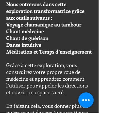
Nous entrerons dans cette
exploration transformatrice grâce
aux outils suivants :
Voyage chamanique au tambour
Chant médecine
Chant de guérison
Danse intuitive
Méditation et Temps d’enseignement
Grâce à cette exploration, vous
construirez votre propre roue de
médecine et apprendrez comment
l’utiliser pour appeler les directions
et ouvrir un espace sacré.
En faisant cela, vous donner plus de
puissance et de sens à vos pratiques
spirituels, que ce soit pour vos
méditations, vos voyages sonores, vos
cercles de paroles ou de chants, vos