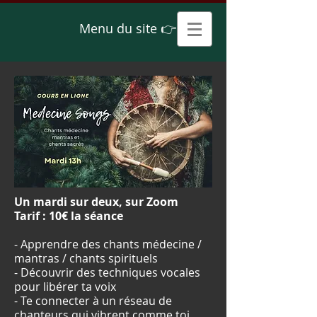
Menu du site 👉
Un mardi sur deux, sur Zoom
Tarif : 10€ la séance
- Apprendre des chants médecine /
mantras / chants spirituels
- Découvrir des techniques vocales
pour libérer ta voix
- Te connecter à un réseau de
chanteurs qui vibrent comme toi