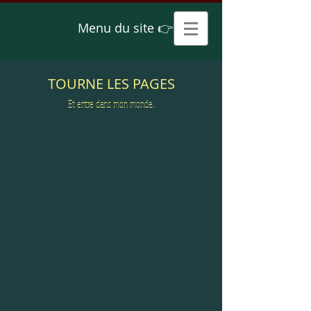
Menu du site 👉
TOURNE LES PAGES
Et entre dans mon monde...