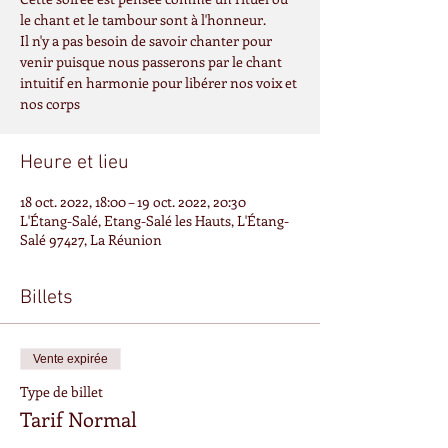
le chant et le tambour sont à l'honneur.
Il n'y a pas besoin de savoir chanter pour
venir puisque nous passerons par le chant
intuitif en harmonie pour libérer nos voix et
nos corps
Heure et lieu
18 oct. 2022, 18:00 – 19 oct. 2022, 20:30
L'Étang-Salé, Etang-Salé les Hauts, L'Étang-
Salé 97427, La Réunion
Billets
Vente expirée
Type de billet
Tarif Normal