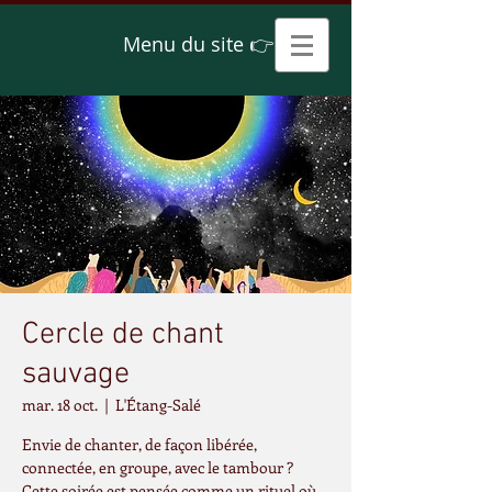
Menu du site 👉
Cercle de chant
sauvage
mar. 18 oct.
  |  
L'Étang-Salé
Envie de chanter, de façon libérée,
connectée, en groupe, avec le tambour ?
Cette soirée est pensée comme un rituel où