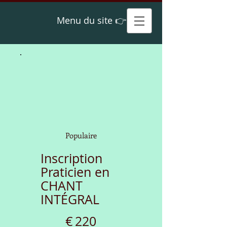
Menu du site 👉
Populaire
Inscription
Praticien en
CHANT
INTÉGRAL
€220
€
220