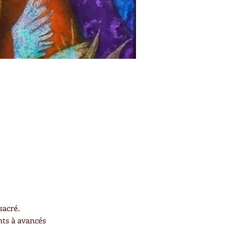
sacré.
ts à avancés