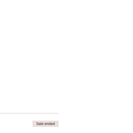
e
Sale ended