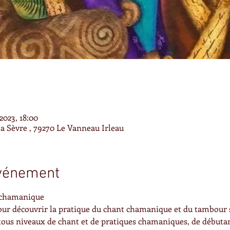
2023, 18:00
 la Sèvre , 79270 Le Vanneau Irleau
événement
 chamanique
our découvrir la pratique du chant chamanique et du tambour 
ous niveaux de chant et de pratiques chamaniques, de débutan