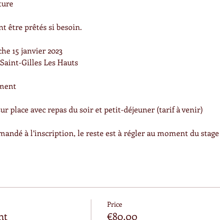
ture
 être prêtés si besoin.
he 15 janvier 2023
 Saint-Gilles Les Hauts
ement
r place avec repas du soir et petit-déjeuner (tarif à venir)
andé à l’inscription, le reste est à régler au moment du stag
Price
nt
€80.00