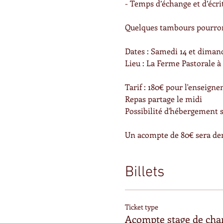
- Temps d’échange et d’écri
Quelques tambours pourront
Dates : Samedi 14 et dimanc
Lieu : La Ferme Pastorale à
Tarif : 180€ pour l'enseign
Repas partage le midi
Possibilité d'hébergement su
Un acompte de 80€ sera dem
Billets
Ticket type
Acompte stage de cha