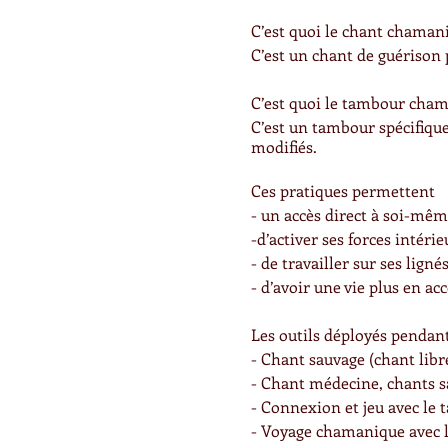
C’est quoi le chant chaman
C’est un chant de guérison 
C’est quoi le tambour cha
C’est un tambour spécifique
modifiés.
Ces pratiques permettent
- un accès direct à soi-mê
-d’activer ses forces intérie
- de travailler sur ses ligné
- d’avoir une vie plus en ac
Les outils déployés pendant
- Chant sauvage (chant lib
- Chant médecine, chants s
- Connexion et jeu avec le
- Voyage chamanique avec l