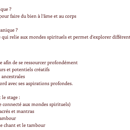
ique ?
pour faire du bien à l’âme et au corps
manique ?
 qui relie aux mondes spirituels et permet d’explorer différent
me afin de se ressourcer profondément
urs et potentiels créatifs
s ancestrales
cord avec ses aspirations profondes.
 le stage :
re connecté aux mondes spirituels)
acrés et mantras
 tambour
e chant et le tambour