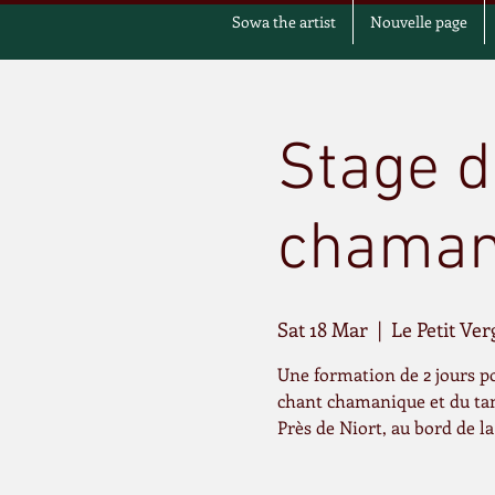
Sowa the artist
Nouvelle page
Stage d
chaman
Sat 18 Mar
  |  
Le Petit Ver
Une formation de 2 jours p
chant chamanique et du ta
Près de Niort, au bord de l