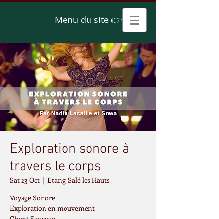
Menu du site 👉
Exploration sonore à
travers le corps
Sat 23 Oct
  |  
Etang-Salé les Hauts
Voyage Sonore
Exploration en mouvement
Chant Sauvage