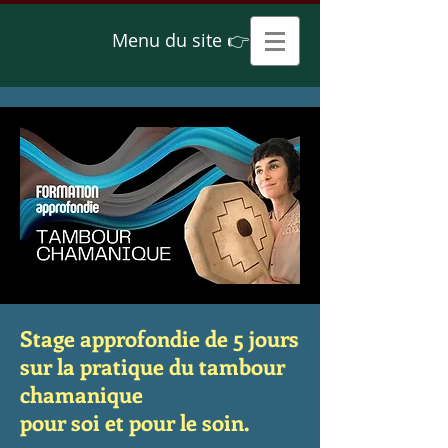
Menu du site 👉
Stage approfondie de 5 jours
sur la pratique du tambour
chamanique
pour soi et pour le soin.